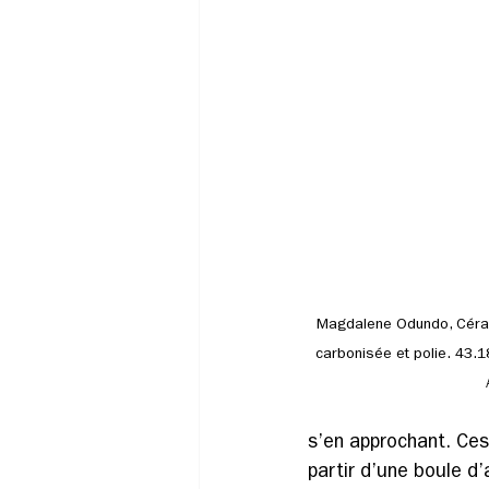
Magdalene Odundo, Cérami
carbonisée et polie. 43.1
s’en approchant. Ces
partir d’une boule d’