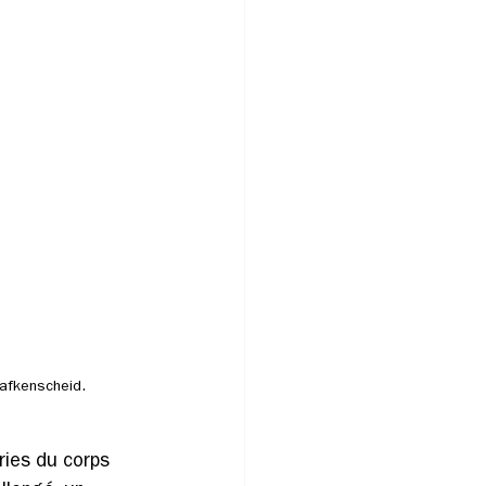
Hafkenscheid.
ries du corps 