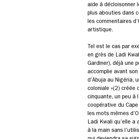
aide à décloisonner l
plus abouties dans ce
les commentaires d
artistique. 
Tel est le cas par ex
en grès de Ladi Kwal
Gardiner), déjà une p
accomplie avant son 
d’Abuja au Nigéria, u
coloniale »(2) créée 
cinquante, un peu à l
coopérative du Cape 
les mots mêmes d’Od
Ladi Kwali qu’elle a 
à la main sans l’utili