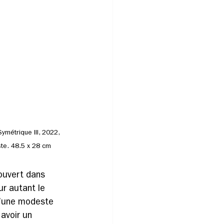
étrique III, 2022, 
ste. 48.5 x 28 cm
ouvert dans 
r autant le 
d’une modeste 
avoir un 