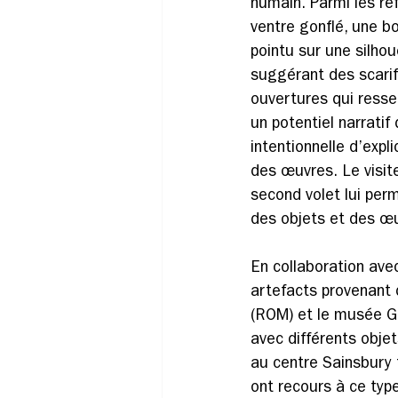
humain. Parmi les réf
ventre gonflé, une b
pointu sur une silhou
suggérant des scarif
ouvertures qui resse
un potentiel narratif 
intentionnelle d’exp
des œuvres. Le visite
second volet lui per
des objets et des œu
En collaboration ave
artefacts provenant 
(ROM) et le musée Gar
avec différents obje
au centre Sainsbury 
ont recours à ce typ