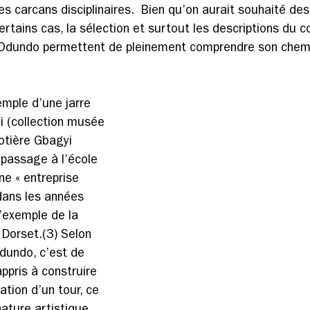
es carcans disciplinaires.  Bien qu’on aurait souhaité d
rtains cas, la sélection et surtout les descriptions du 
’Odundo permettent de pleinement comprendre son chem
emple d’une jarre 
i (collection musée 
otière Gbagyi 
passage à l’école 
ne « entreprise 
dans les années 
’exemple de la 
Dorset.(3) Selon 
undo, c’est de 
appris à construire 
sation d’un tour, ce 