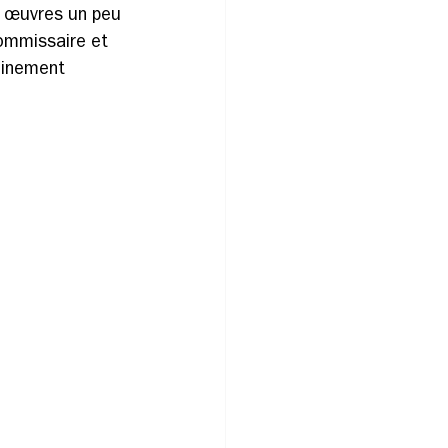
es œuvres un peu 
commissaire et 
inement 