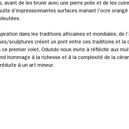
, avant de les brunir avec une pierre polie et de les cuire
ésulte d’impressionnantes surfaces mariant l’ocre orangé
bleutées.
iration dans les traditions africaines et mondiales, de l’
s/sculptures créent un pont entre ces traditions et la
ce premier volet, Odundo nous invite à réfléchir aux mul
 rend hommage à la richesse et à la complexité de la céra
réduite à un art mineur. 