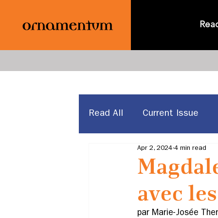
Rea
Read All
Current Issue
Apr 2, 2024
4 min read
News & Announcements
Magdal
avec le
par 
Marie-Josée Ther