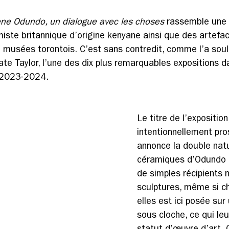
ne Odundo, un dialogue avec les choses
 rassemble une 
iste britannique d’origine kenyane ainsi que des artefac
musées torontois. C’est sans contredit, comme l’a souli
ate Taylor, l’une des dix plus remarquables expositions 
 2023-2024. 
Le titre de l’exposition,
intentionnellement pro
annonce la double nat
céramiques d’Odundo q
de simples récipients n
sculptures, même si c
elles est ici posée sur
sous cloche, ce qui leu