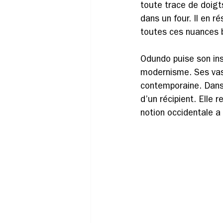
toute trace de doigts
dans un four. Il en r
toutes ces nuances 
Odundo puise son insp
modernisme. Ses vase
contemporaine. Dans 
d’un récipient. Elle
notion occidentale a 