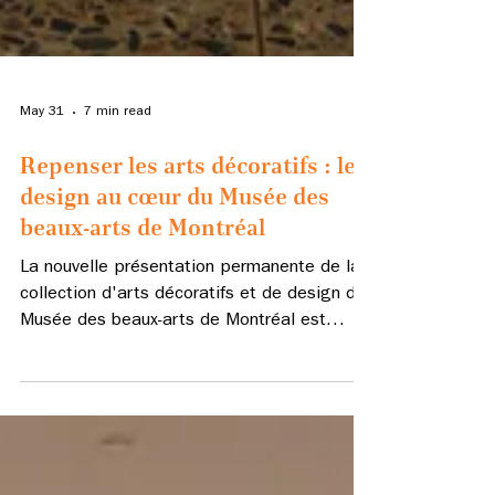
May 31
7 min read
Repenser les arts décoratifs : le
design au cœur du Musée des
beaux-arts de Montréal
La nouvelle présentation permanente de la
collection d'arts décoratifs et de design du
Musée des beaux-arts de Montréal est
l'aboutissement de plus de trois années de
recherche et de conception menées par
l'historienne canadienne du design Rachel
Gotlieb.