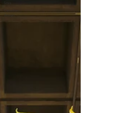
Sites
Canadian
design